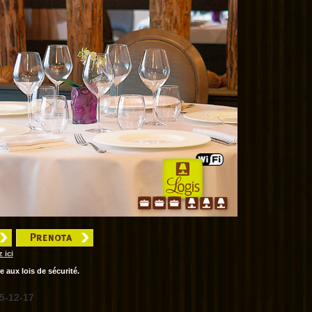
 ici
 aux lois de sécurité.
5-12-17