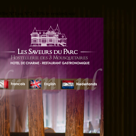
°1 ou N°2 - 10% le vendredi soir